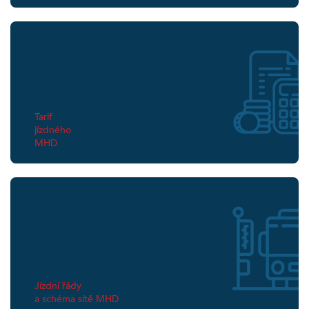
Tarif
jízdného
MHD
Jízdní řády
a schéma sítě MHD