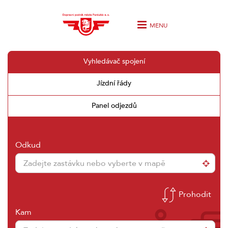
MENU
Vyhledávač spojení
Jízdní řády
Panel odjezdů
Odkud
Prohodit
Kam