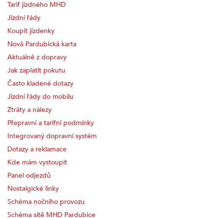
Tarif jízdného MHD
Jízdní řády
Koupit jízdenky
Nová Pardubická karta
Aktuálně z dopravy
Jak zaplatit pokutu
Často kladené dotazy
Jízdní řády do mobilu
Ztráty a nálezy
Přepravní a tarifní podmínky
Integrovaný dopravní systém
Dotazy a reklamace
Kde mám vystoupit
Panel odjezdů
Nostalgické linky
Schéma nočního provozu
Schéma sítě MHD Pardubice