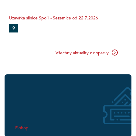
Uzavírka silnice Spojil - Sezemice od 22.7.2026
9
Všechny aktuality z dopravy
E-shop