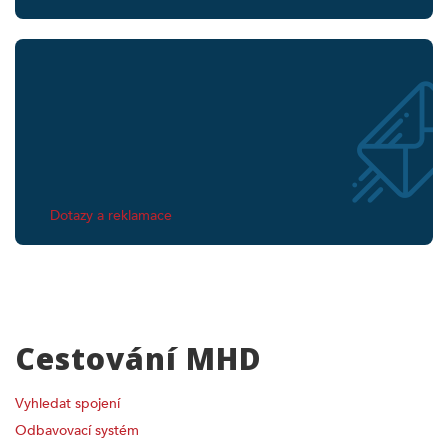
Dotazy a reklamace
Cestování MHD
Vyhledat spojení
Odbavovací systém