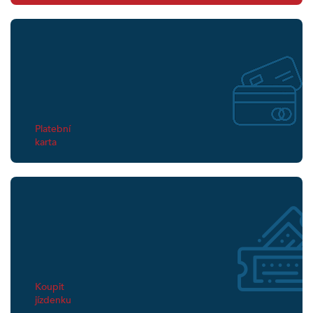
Platební
karta
Koupit
jízdenku