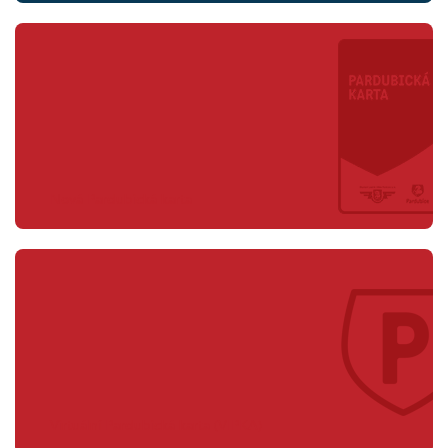
Nová Pardubická karta
Virtuální Pardubická karta (VIPKA)