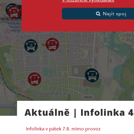
+ Rozšířené vyhledávání
Najít spoj
Aktuálně | Infolinka 
Infolinka v pátek 7.8. mimo provoz