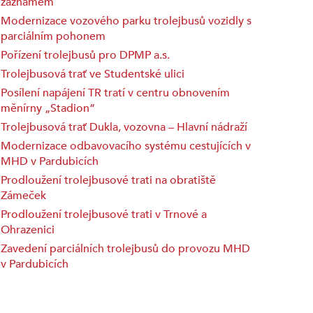
záznamem
Modernizace vozového parku trolejbusů vozidly s
parciálním pohonem
Pořízení trolejbusů pro DPMP a.s.
Trolejbusová trať ve Studentské ulici
Posílení napájení TR tratí v centru obnovením
měnírny „Stadion“
Trolejbusová trať Dukla, vozovna – Hlavní nádraží
Modernizace odbavovacího systému cestujících v
MHD v Pardubicích
Prodloužení trolejbusové trati na obratiště
Zámeček
Prodloužení trolejbusové trati v Trnové a
Ohrazenici
Zavedení parciálních trolejbusů do provozu MHD
v Pardubicích