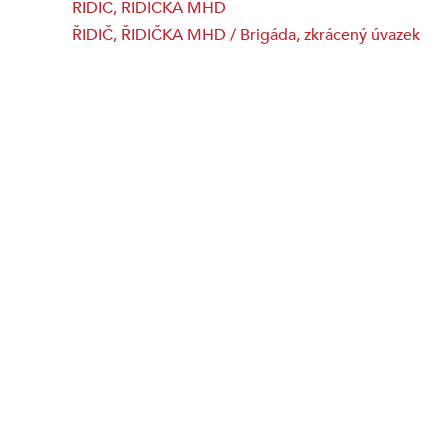
ŘIDIČ, ŘIDIČKA MHD
ŘIDIČ, ŘIDIČKA MHD / Brigáda, zkrácený úvazek