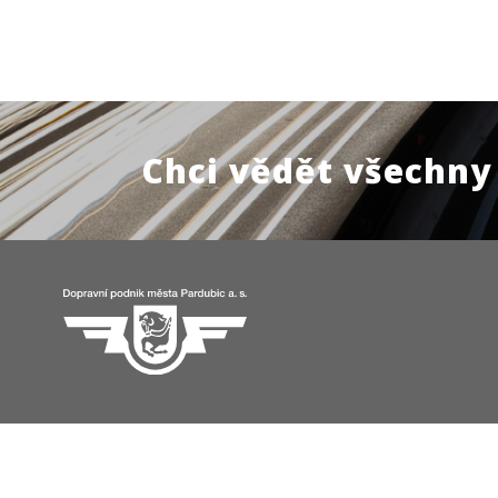
Chci vědět všechny