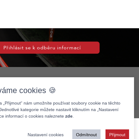
Přihlásit se k odběru informací
váme cookies 🍪
na „Přijmout“ nám umožníte používat soubory cookie na těchto
Jednotlivé kategorie můžete nastavit kliknutím na „Nastavení
íce informací o cookies naleznete
zde
.
Nastavení cookies
Odmítnout
Přijmout